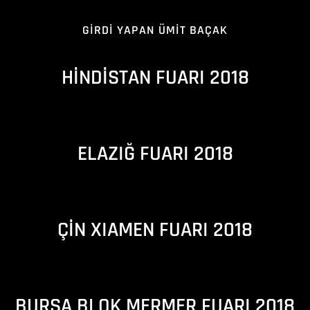
GIRDI YAPAN ÜMIT BAÇAK
HİNDİSTAN FUARI 2018
ELAZIĞ FUARI 2018
ÇİN XIAMEN FUARI 2018
BURSA BLOK MERMER FUARI 2018