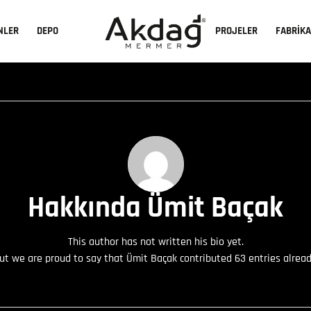
NLER
DEPO
PROJELER
FABRİK
Hakkında
Ümit Baçak
This author has not written his bio yet.
ut we are proud to say that
Ümit Baçak
contributed 63 entries alread