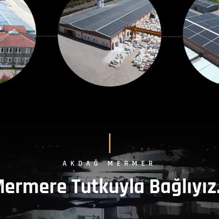
AKDAĞ MERMER
ermere Tutkuyla Bağlıyı