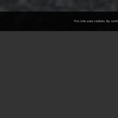
This site uses cookies. By cont
Fuarlar