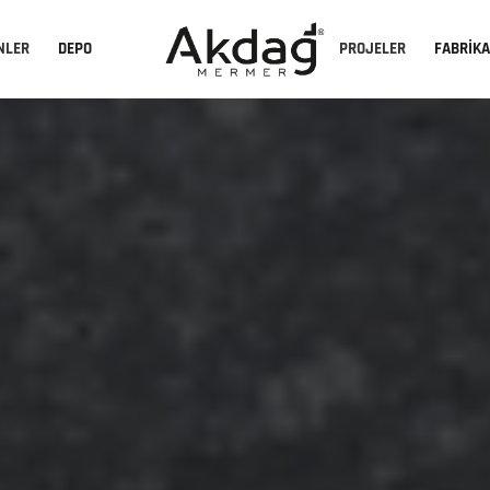
NLER
DEPO
PROJELER
FABRİK