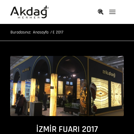
Buradasınız:
Anasayfa
/
E 2017
İZMİR FUARI 2017