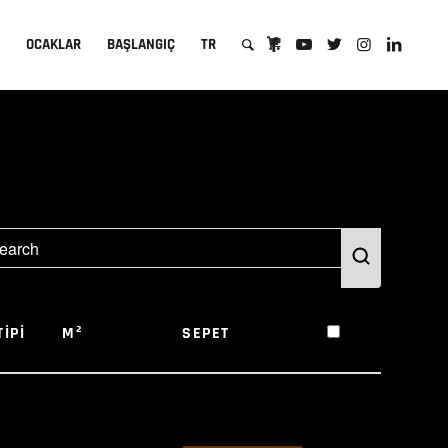
A
OCAKLAR
BAŞLANGIÇ
TR
TIPI
M²
SEPET