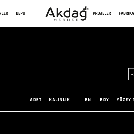
NLER
DEPO
PROJELER
FABRİK
ADET
KALINLIK
EN
BOY
YÜZEY 