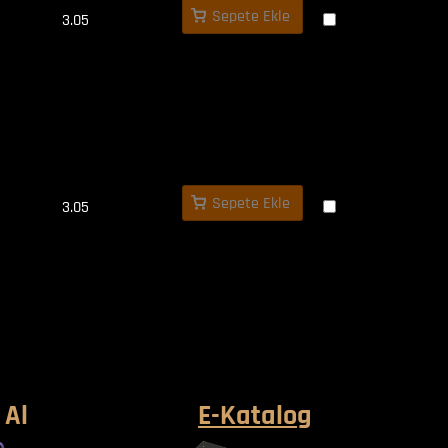
Sepete Ekle
3.05
Sepete Ekle
3.05
 Al
E-Katalog