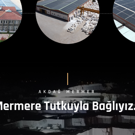
AKDAĞ MERMER
ermere Tutkuyla Bağlıyı