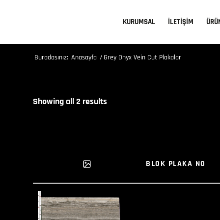
KURUMSAL
İLETİŞİM
ÜRÜ
Buradasınız:
Anasayfa
/
Grey Onyx Vein Cut Plakalar
Showing all 2 results
BLOK PLAKA NO