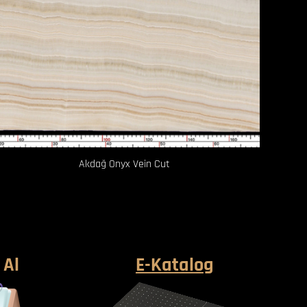
Akdağ Onyx Vein Cut
 Al
E-Katalog