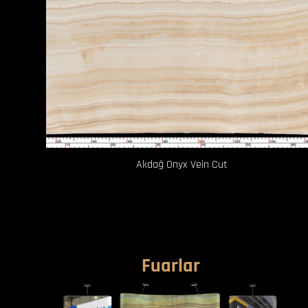
Akdağ Onyx Vein Cut
Fuarlar