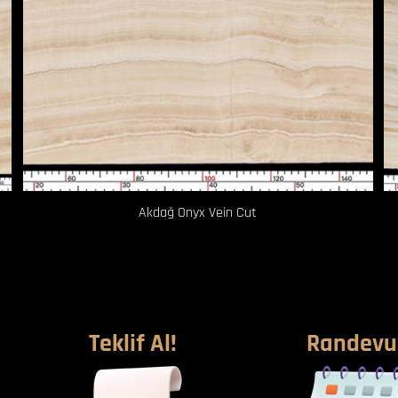
Akdağ Onyx Vein Cut
Teklif Al!
Randevu