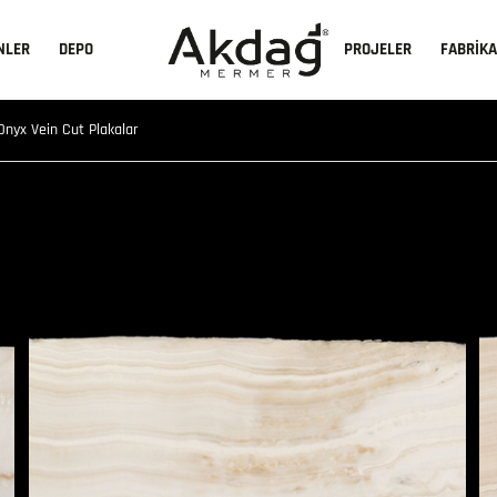
NLER
DEPO
PROJELER
FABRİK
nyx Vein Cut Plakalar