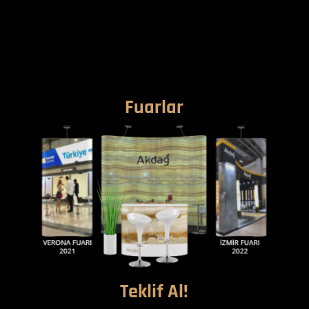
Fuarlar
Teklif Al!