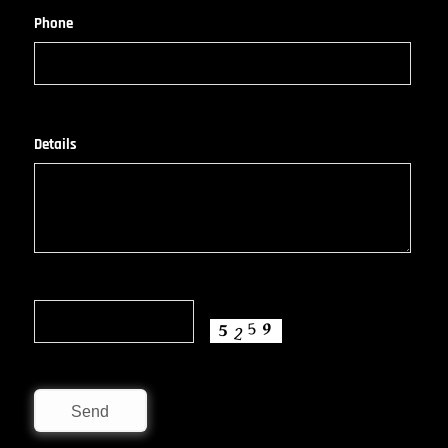
Phone
Details
Send