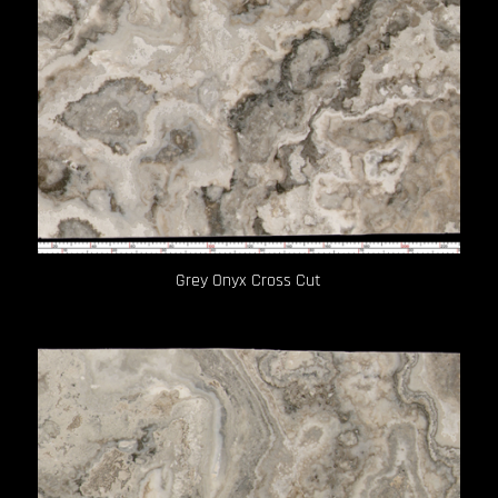
Grey Onyx Cross Cut