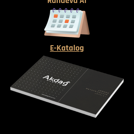
Randevu Al
E-Katalog