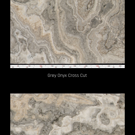
Grey Onyx Cross Cut