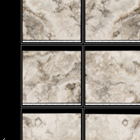
Grey Onyx Vein Cut