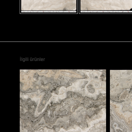
İlgili ürünler