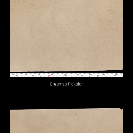
Creamsa Plakalar