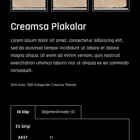
Creamsa Plakalar
Lorem ipsum dolor sit amet, consectetur adipiscing elit,
sed do eiusmod tempor incididunt ut labore et dolore
magna aliqua. Ut enim ad minim veniam, quis nostrud
exercitation ullamco laboris nisi ut aliquip ex ea commodo
consequat.
Stok kodu:
1506
Kategoriler:
Creamsa Plakalar
Ek bilgi
Değerlendirmeler (0)
Ek bilgi
ADET
51