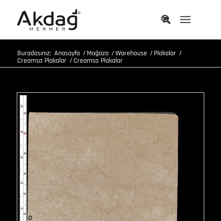
Buradasınız:
Anasayfa
/
Mağaza
/
Warehouse
/
Plakalar
/
Creamsa Plakalar
/
Creamsa Plakalar